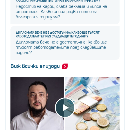
КАКВО СПИРА РАЗВИТИЕТО НА БЪЛГАРСКИЯ ТУРИЗЪМ?
Недостиг на кадри, слаба реклама и липса на
стратегия: Какво спира развитието на
българския туризъм?
ДИПЛОМАТА ВЕЧЕ НЕ Е ДОСТАТЪЧНА: КАКВО ЩЕ ТЪРСЯТ
РАБОТОДАТЕЛИТЕ ПРЕЗ СЛЕДВАЩИТЕ ГОДИНИ?
Дипломата вече не е достатъчна: Какво ще
търсят работодателите през следващите
години?
Виж всички епизоди