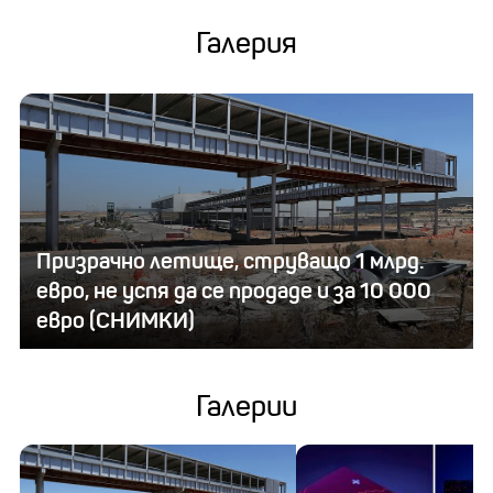
Галерия
Призрачно летище, струващо 1 млрд.
евро, не успя да се продаде и за 10 000
евро (СНИМКИ)
Галерии