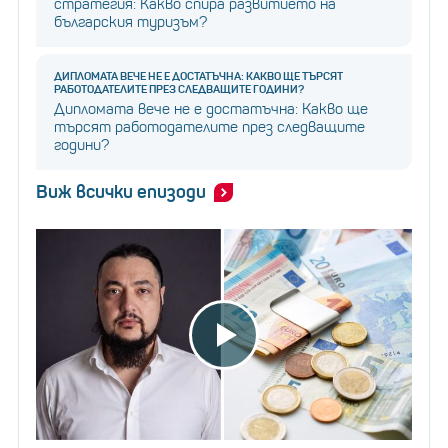
стратегия: Какво спира развитието на
българския туризъм?
ДИПЛОМАТА ВЕЧЕ НЕ Е ДОСТАТЪЧНА: КАКВО ЩЕ ТЪРСЯТ
РАБОТОДАТЕЛИТЕ ПРЕЗ СЛЕДВАЩИТЕ ГОДИНИ?
Дипломата вече не е достатъчна: Какво ще
търсят работодателите през следващите
години?
Виж всички епизоди