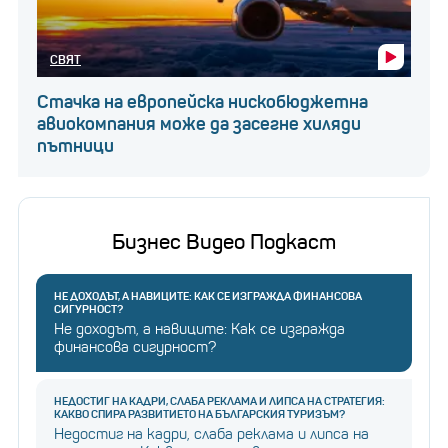
СВЯТ
Стачка на европейска нискобюджетна
авиокомпания може да засегне хиляди
пътници
Бизнес Видео Подкаст
НЕ ДОХОДЪТ, А НАВИЦИТЕ: КАК СЕ ИЗГРАЖДА ФИНАНСОВА
СИГУРНОСТ?
Не доходът, а навиците: Как се изгражда
финансова сигурност?
НЕДОСТИГ НА КАДРИ, СЛАБА РЕКЛАМА И ЛИПСА НА СТРАТЕГИЯ:
КАКВО СПИРА РАЗВИТИЕТО НА БЪЛГАРСКИЯ ТУРИЗЪМ?
Недостиг на кадри, слаба реклама и липса на