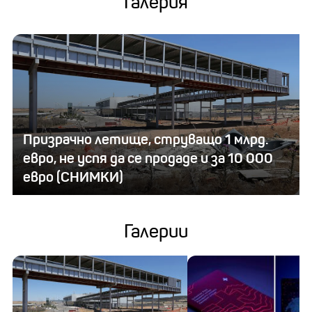
Галерия
Призрачно летище, струващо 1 млрд.
евро, не успя да се продаде и за 10 000
евро (СНИМКИ)
Галерии