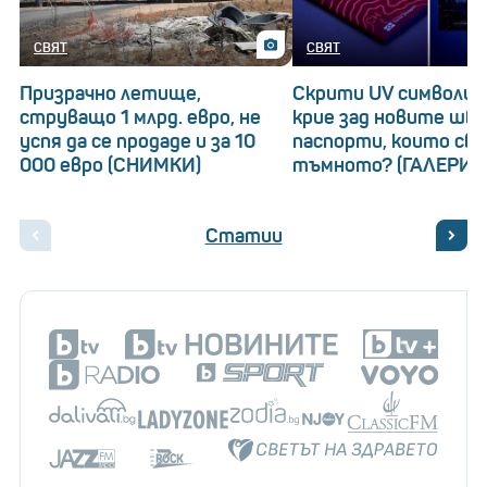
СВЯТ
СВЯТ
Призрачно летище,
Скрити UV символи: 
струващо 1 млрд. евро, не
крие зад новите шв
успя да се продаде и за 10
паспорти, които св
000 евро (СНИМКИ)
тъмното? (ГАЛЕРИЯ
Статии