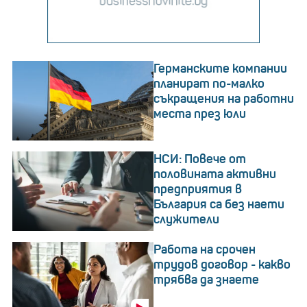
Германските компании
планират по-малко
съкращения на работни
места през юли
НСИ: Повече от
половината активни
предприятия в
България са без наети
служители
Работа на срочен
трудов договор - какво
трябва да знаете