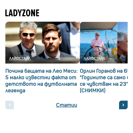
ЛАЙФСТАЙЛ
ЛАЙФСТАЙЛ
Почина бащата на Лео Меси:
Орлин Горанов на 69!
5 малко известни факта от
"Годините са само ци
детството на футболната
се чувствам на 23"
легенда
(СНИМКИ)
Статии