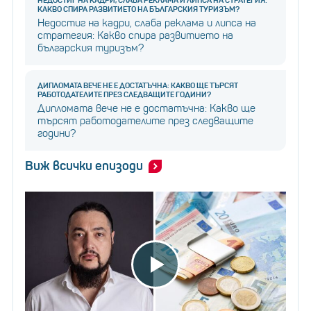
КАКВО СПИРА РАЗВИТИЕТО НА БЪЛГАРСКИЯ ТУРИЗЪМ?
Недостиг на кадри, слаба реклама и липса на
стратегия: Какво спира развитието на
българския туризъм?
ДИПЛОМАТА ВЕЧЕ НЕ Е ДОСТАТЪЧНА: КАКВО ЩЕ ТЪРСЯТ
РАБОТОДАТЕЛИТЕ ПРЕЗ СЛЕДВАЩИТЕ ГОДИНИ?
Дипломата вече не е достатъчна: Какво ще
търсят работодателите през следващите
години?
Виж всички епизоди