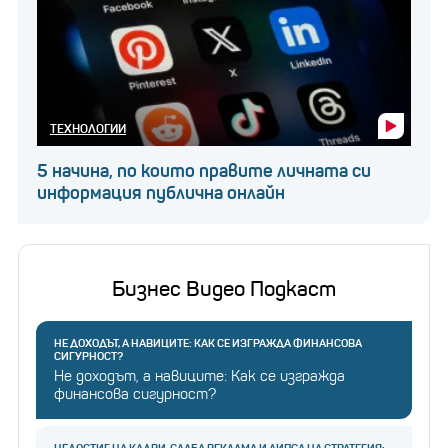
ТЕХНОЛОГИИ
5 начина, по които правите личната си
информация публична онлайн
Бизнес Видео Подкаст
НЕ ДОХОДЪТ, А НАВИЦИТЕ: КАК СЕ ИЗГРАЖДА ФИНАНСОВА
СИГУРНОСТ?
Не доходът, а навиците: Как се изгражда
финансова сигурност?
НЕДОСТИГ НА КАДРИ, СЛАБА РЕКЛАМА И ЛИПСА НА СТРАТЕГИЯ: