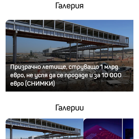
Галерия
Призрачно летище, струващо 1 млрд.
евро, не успя да се продаде и за 10 000
евро (СНИМКИ)
Галерии