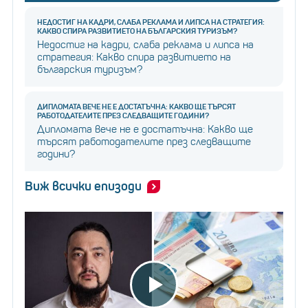
НЕДОСТИГ НА КАДРИ, СЛАБА РЕКЛАМА И ЛИПСА НА СТРАТЕГИЯ:
КАКВО СПИРА РАЗВИТИЕТО НА БЪЛГАРСКИЯ ТУРИЗЪМ?
Недостиг на кадри, слаба реклама и липса на
стратегия: Какво спира развитието на
българския туризъм?
ДИПЛОМАТА ВЕЧЕ НЕ Е ДОСТАТЪЧНА: КАКВО ЩЕ ТЪРСЯТ
РАБОТОДАТЕЛИТЕ ПРЕЗ СЛЕДВАЩИТЕ ГОДИНИ?
Дипломата вече не е достатъчна: Какво ще
търсят работодателите през следващите
години?
Виж всички епизоди