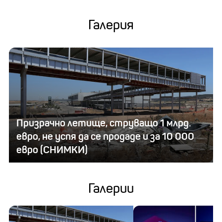
Галерия
Призрачно летище, струващо 1 млрд.
евро, не успя да се продаде и за 10 000
евро (СНИМКИ)
Галерии