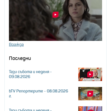
Вражда
Последни
Тази събота и неделя -
09.08.2026
bTV Репортерите - 08.08.2026
г.
Тази събота и неделя -