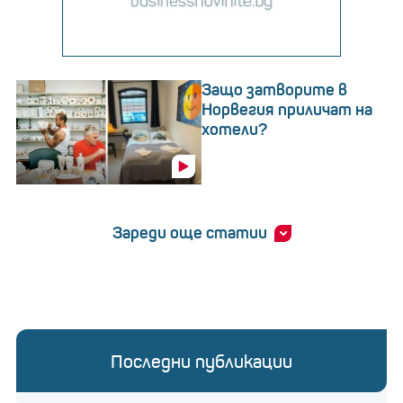
Защо затворите в
Норвегия приличат на
хотели?
Зареди още статии
Последни публикации