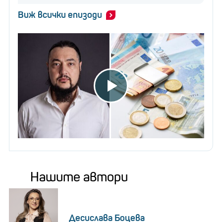
Виж всички епизоди
Нашите автори
Десислава Боцева