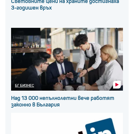
Световните цени на храните достигнаха
3-годишен връх
БГ БИЗНЕС
Над 13 000 непълнолетни вече работят
законно в България