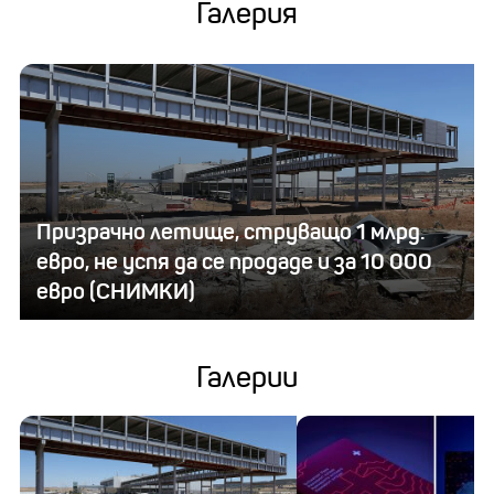
Галерия
Призрачно летище, струващо 1 млрд.
евро, не успя да се продаде и за 10 000
евро (СНИМКИ)
Галерии