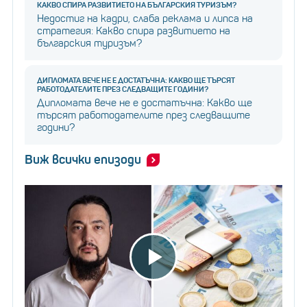
КАКВО СПИРА РАЗВИТИЕТО НА БЪЛГАРСКИЯ ТУРИЗЪМ?
Недостиг на кадри, слаба реклама и липса на
стратегия: Какво спира развитието на
българския туризъм?
ДИПЛОМАТА ВЕЧЕ НЕ Е ДОСТАТЪЧНА: КАКВО ЩЕ ТЪРСЯТ
РАБОТОДАТЕЛИТЕ ПРЕЗ СЛЕДВАЩИТЕ ГОДИНИ?
Дипломата вече не е достатъчна: Какво ще
търсят работодателите през следващите
години?
Виж всички епизоди