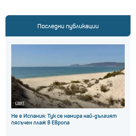
Последни публикации
СВЯТ
Не е Испания: Тук се намира най-дългият
пясъчен плаж в Европа