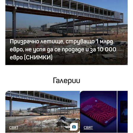
Призрачно летище, струващо 1 млрд.
евро, не успя да се продаде и за 10 000
евро (СНИМКИ)
Галерии
СВЯТ
СВЯТ