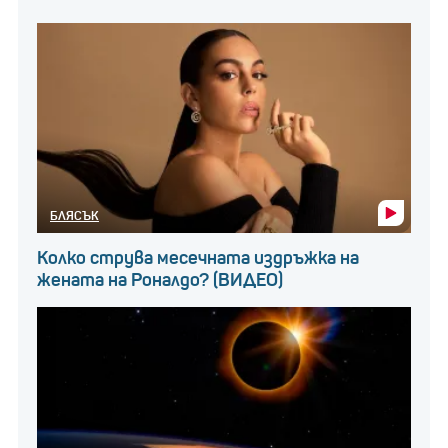
БЛЯСЪК
Колко струва месечната издръжка на
жената на Роналдо? (ВИДЕО)