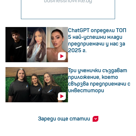
ChatGPT определи ТОП
5 най-успешни млади
предприемачи у нас за
2025 г.
Три ученички създават
приложение, което
свързва предприемачи с
инвеститори
Зареди още статии