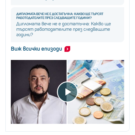
ДИПЛОМАТА ВЕЧЕ НЕ Е ДОСТАТЪЧНА: КАКВО ЩЕ ТЪРСЯТ
РАБОТОДАТЕЛИТЕ ПРЕЗ СЛЕДВАЩИТЕ ГОДИНИ?
Дипломата вече не е достатъчна: Какво ще
търсят работодателите през следващите
години?
Виж всички епизоди