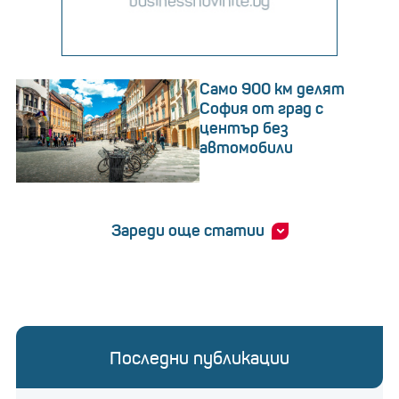
Само 900 км делят
София от град с
център без
автомобили
Зареди още статии
Последни публикации