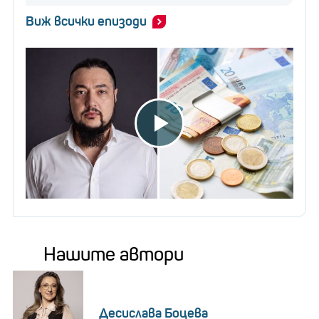
Виж всички епизоди
Нашите автори
Десислава Боцева