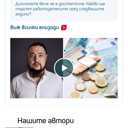
Дипломата вече не е достатъчна: Какво ще
търсят работодателите през следващите
години?
Виж всички епизоди
Нашите автори