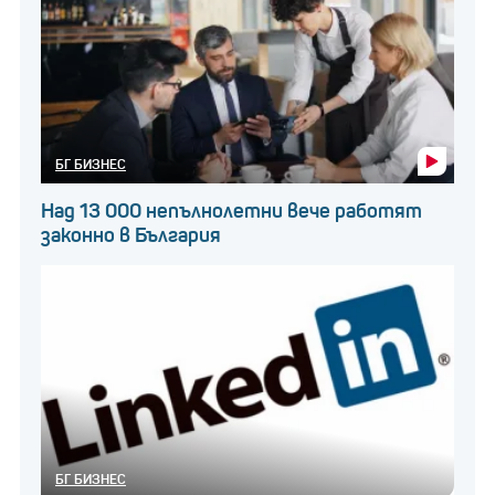
БГ БИЗНЕС
Над 13 000 непълнолетни вече работят
законно в България
БГ БИЗНЕС