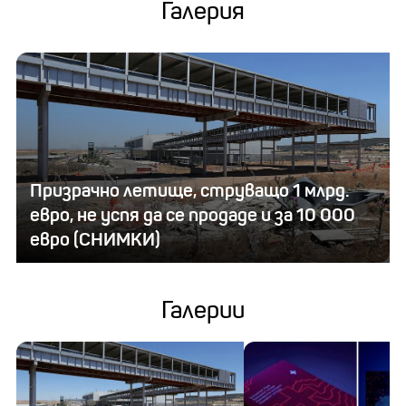
Галерия
Призрачно летище, струващо 1 млрд.
евро, не успя да се продаде и за 10 000
евро (СНИМКИ)
Галерии