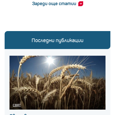
Зареди още статии
Последни публикации
СВЯТ