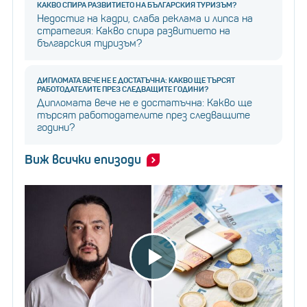
КАКВО СПИРА РАЗВИТИЕТО НА БЪЛГАРСКИЯ ТУРИЗЪМ?
Недостиг на кадри, слаба реклама и липса на
стратегия: Какво спира развитието на
българския туризъм?
ДИПЛОМАТА ВЕЧЕ НЕ Е ДОСТАТЪЧНА: КАКВО ЩЕ ТЪРСЯТ
РАБОТОДАТЕЛИТЕ ПРЕЗ СЛЕДВАЩИТЕ ГОДИНИ?
Дипломата вече не е достатъчна: Какво ще
търсят работодателите през следващите
години?
Виж всички епизоди