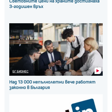
Световните цени на храните достигнаха
3-годишен връх
БГ БИЗНЕС
Над 13 000 непълнолетни вече работят
законно в България