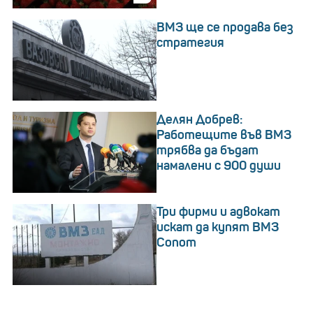
ВМЗ ще се продава без
стратегия
Делян Добрев:
Работещите във ВМЗ
трябва да бъдат
намалени с 900 души
Три фирми и адвокат
искат да купят ВМЗ
Сопот