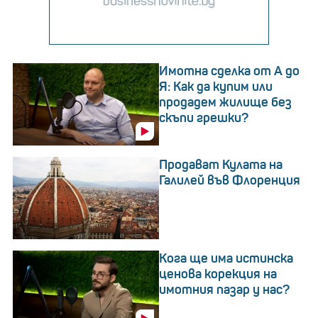
Имотна сделка от А до
Я: Как да купим или
продадем жилище без
скъпи грешки?
Продават Кулата на
Галилей във Флоренция
Кога ще има истинска
ценова корекция на
имотния пазар у нас?