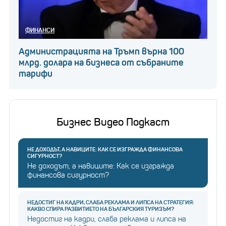
ФИНАНСИ
Администрацията на Тръмп върна 100
млрд. долара на бизнеса от събраните
тарифи
Бизнес Видео Подкаст
НЕ ДОХОДЪТ, А НАВИЦИТЕ: КАК СЕ ИЗГРАЖДА ФИНАНСОВА
СИГУРНОСТ?
Не доходът, а навиците: Как се изгражда
финансова сигурност?
НЕДОСТИГ НА КАДРИ, СЛАБА РЕКЛАМА И ЛИПСА НА СТРАТЕГИЯ:
КАКВО СПИРА РАЗВИТИЕТО НА БЪЛГАРСКИЯ ТУРИЗЪМ?
Недостиг на кадри, слаба реклама и липса на