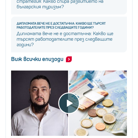
стратегия: Какво спира развитието на
българския туризъм?
ДИПЛОМАТА ВЕЧЕ НЕ Е ДОСТАТЪЧНА: КАКВО ЩЕ ТЪРСЯТ
РАБОТОДАТЕЛИТЕ ПРЕЗ СЛЕДВАЩИТЕ ГОДИНИ?
Дипломата вече не е достатъчна: Какво ще
търсят работодателите през следващите
години?
Виж всички епизоди