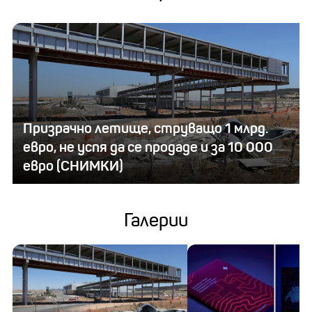
Призрачно летище, струващо 1 млрд.
евро, не успя да се продаде и за 10 000
евро (СНИМКИ)
Галерии