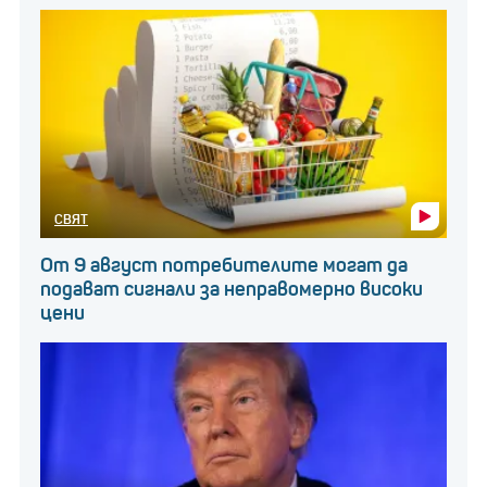
СВЯТ
От 9 август потребителите могат да
подават сигнали за неправомерно високи
цени