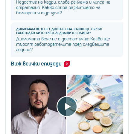
Недостиг на кадри, слаба реклама и липса на
стратегия: Какво спира развитието на
българския туризъм?
ДИПЛОМАТА ВЕЧЕ НЕ Е ДОСТАТЪЧНА: КАКВО ЩЕ ТЪРСЯТ
РАБОТОДАТЕЛИТЕ ПРЕЗ СЛЕДВАЩИТЕ ГОДИНИ?
Дипломата вече не е достатъчна: Какво ще
търсят работодателите през следващите
години?
Виж всички епизоди