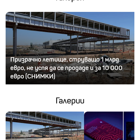
Призрачно летище, струващо 1 млрд.
евро, не успя да се продаде и за 10 000
евро (СНИМКИ)
Галерии