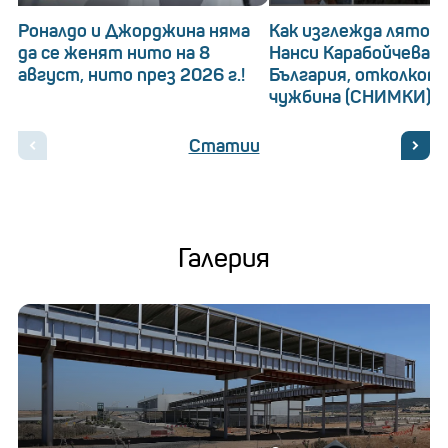
Роналдо и Джорджина няма
Как изглежда лятот
да се женят нито на 8
Нанси Карабойчева?
август, нито през 2026 г.!
България, отколкот
чужбина (СНИМКИ)
Статии
Галерия