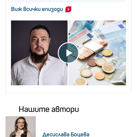
Виж всички епизоди
Нашите автори
Десислава Боцева