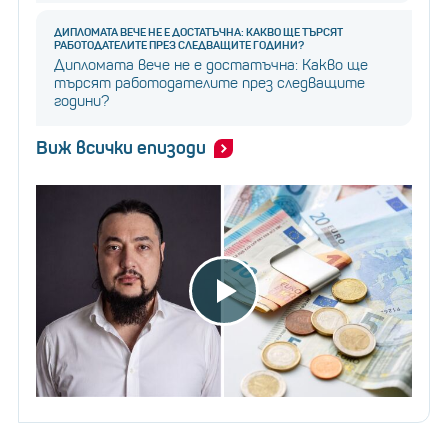
ДИПЛОМАТА ВЕЧЕ НЕ Е ДОСТАТЪЧНА: КАКВО ЩЕ ТЪРСЯТ
РАБОТОДАТЕЛИТЕ ПРЕЗ СЛЕДВАЩИТЕ ГОДИНИ?
Дипломата вече не е достатъчна: Какво ще
търсят работодателите през следващите
години?
Виж всички епизоди