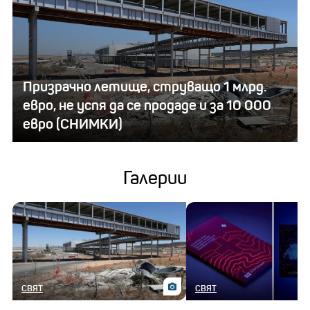
Призрачно летище, струващо 1 млрд.
евро, не успя да се продаде и за 10 000
евро (СНИМКИ)
Галерии
СВЯТ
СВЯТ