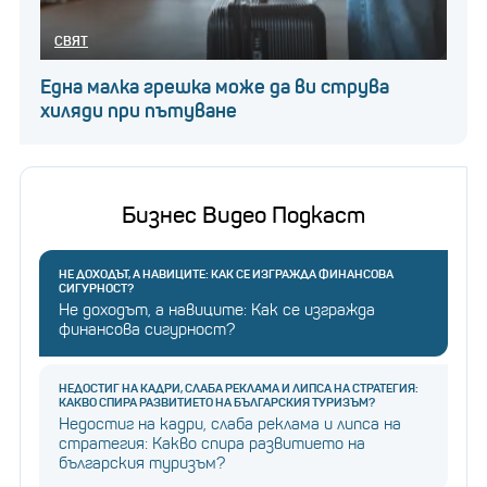
СВЯТ
Една малка грешка може да ви струва
хиляди при пътуване
Бизнес Видео Подкаст
НЕ ДОХОДЪТ, А НАВИЦИТЕ: КАК СЕ ИЗГРАЖДА ФИНАНСОВА
СИГУРНОСТ?
Не доходът, а навиците: Как се изгражда
финансова сигурност?
НЕДОСТИГ НА КАДРИ, СЛАБА РЕКЛАМА И ЛИПСА НА СТРАТЕГИЯ:
КАКВО СПИРА РАЗВИТИЕТО НА БЪЛГАРСКИЯ ТУРИЗЪМ?
Недостиг на кадри, слаба реклама и липса на
стратегия: Какво спира развитието на
българския туризъм?