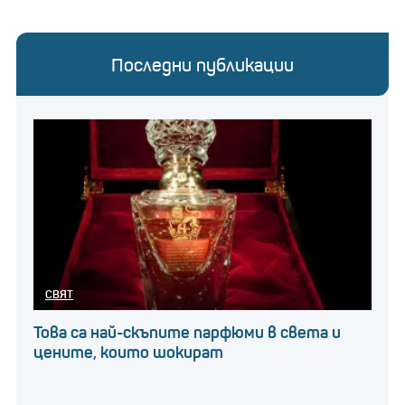
Последни публикации
СВЯТ
Това са най-скъпите парфюми в света и
цените, които шокират