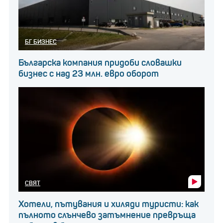
БГ БИЗНЕС
Българска компания придоби словашки
бизнес с над 23 млн. евро оборот
СВЯТ
Хотели, пътувания и хиляди туристи: как
пълното слънчево затъмнение превръща