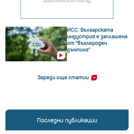
ИСС: Българската
индустрия е заплашена
от "въглероден
дъмпинг"
Зареди още статии
Последни публикации