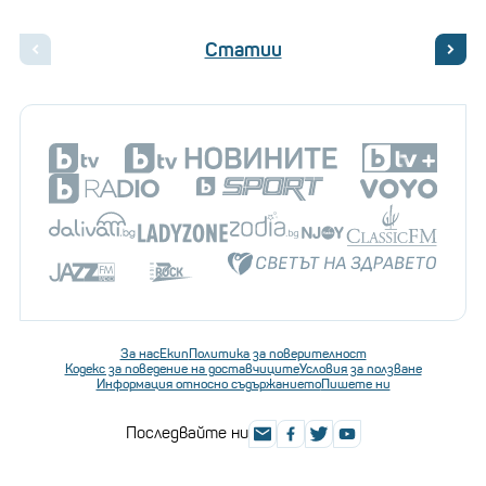
Статии
За нас
Екип
Политика за поверителност
Кодекс за поведение на доставчиците
Условия за ползване
Информация относно съдържанието
Пишете ни
Последвайте ни