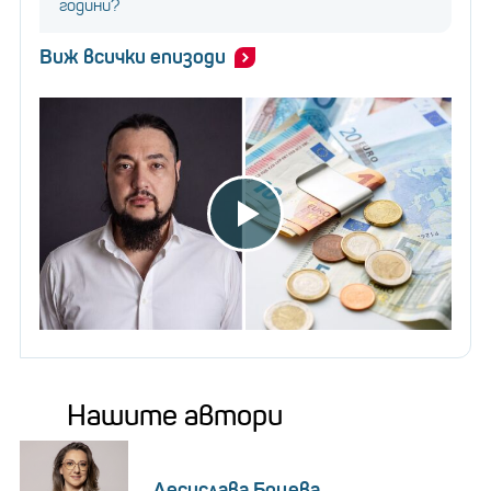
години?
Виж всички епизоди
Нашите автори
Десислава Боцева