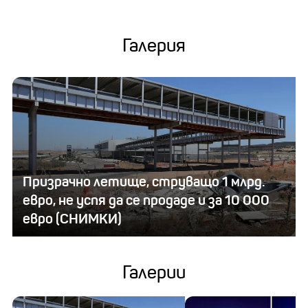
Галерия
Призрачно летище, струващо 1 млрд.
евро, не успя да се продаде и за 10 000
евро (СНИМКИ)
Галерии