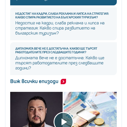
НЕДОСТИГ НА КАДРИ, СЛАБА РЕКЛАМА И ЛИПСА НА СТРАТЕГИЯ:
КАКВО СПИРА РАЗВИТИЕТО НА БЪЛГАРСКИЯ ТУРИЗЪМ?
Недостиг на кадри, слаба реклама и липса на
стратегия: Какво спира развитието на
българския туризъм?
ДИПЛОМАТА ВЕЧЕ НЕ Е ДОСТАТЪЧНА: КАКВО ЩЕ ТЪРСЯТ
РАБОТОДАТЕЛИТЕ ПРЕЗ СЛЕДВАЩИТЕ ГОДИНИ?
Дипломата вече не е достатъчна: Какво ще
търсят работодателите през следващите
години?
Виж всички епизоди