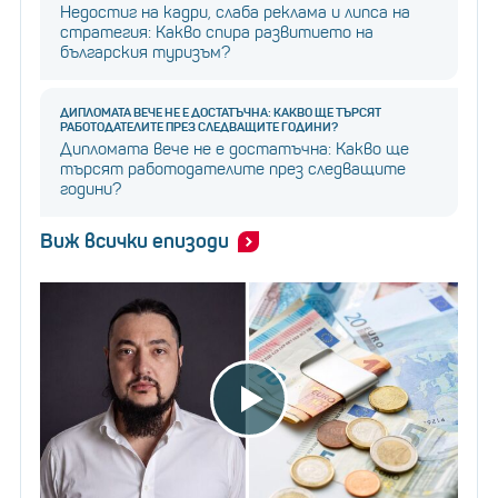
Недостиг на кадри, слаба реклама и липса на
стратегия: Какво спира развитието на
българския туризъм?
ДИПЛОМАТА ВЕЧЕ НЕ Е ДОСТАТЪЧНА: КАКВО ЩЕ ТЪРСЯТ
РАБОТОДАТЕЛИТЕ ПРЕЗ СЛЕДВАЩИТЕ ГОДИНИ?
Дипломата вече не е достатъчна: Какво ще
търсят работодателите през следващите
години?
Виж всички епизоди