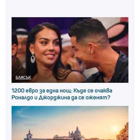
БЛЯСЪК
1200 евро за една нощ: Къде се очаква
Роналдо и Джорджина да се оженят?