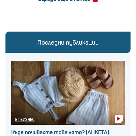
Последни публикации
БГ БИЗНЕС
Къде почивахте това лято? (АНКЕТА)