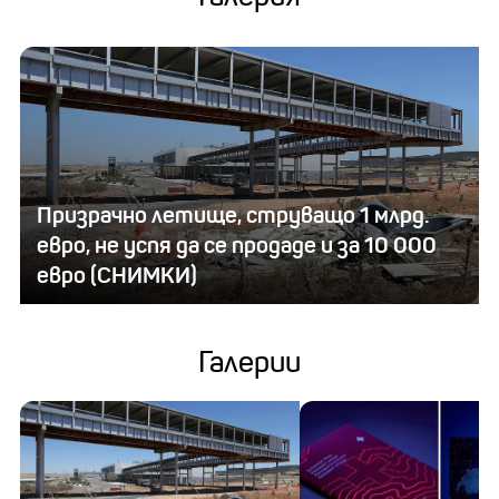
Призрачно летище, струващо 1 млрд.
евро, не успя да се продаде и за 10 000
евро (СНИМКИ)
Галерии