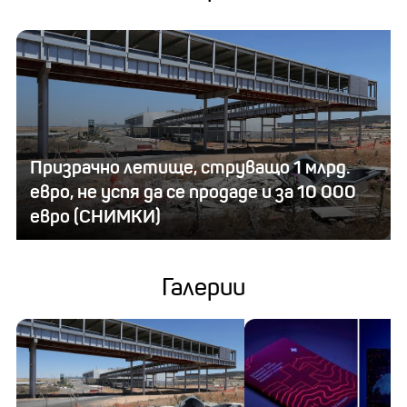
Призрачно летище, струващо 1 млрд.
евро, не успя да се продаде и за 10 000
евро (СНИМКИ)
Галерии