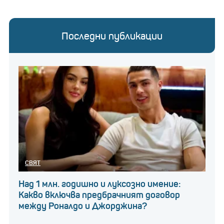
Последни публикации
СВЯТ
Над 1 млн. годишно и луксозно имение:
Какво включва предбрачният договор
между Роналдо и Джорджина?