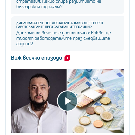
стратегия: Какво спира развитието на
българския туризъм?
ДИПЛОМАТА ВЕЧЕ НЕ Е ДОСТАТЪЧНА: КАКВО ЩЕ ТЪРСЯТ
РАБОТОДАТЕЛИТЕ ПРЕЗ СЛЕДВАЩИТЕ ГОДИНИ?
Дипломата вече не е достатъчна: Какво ще
търсят работодателите през следващите
години?
Виж всички епизоди