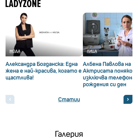
МОДА
ЛИЦА
Александра Богданска: Една
Албена Павлова на 60
жена е най-красива, когато е
Актрисата понякога
щастлива!
изключва телефона 
рождения си ден
Статии
Галерия