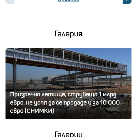
Галерия
Призрачно летище, струващо 1 млрд.
евро, не успя да се продаде и за 10 000
евро (СНИМКИ)
Галерии