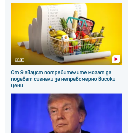
СВЯТ
От 9 август потребителите могат да
подават сигнали за неправомерно високи
цени