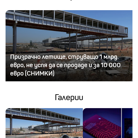
Призрачно летище, струващо 1 млрд.
евро, не успя да се продаде и за 10 000
евро (СНИМКИ)
Галерии