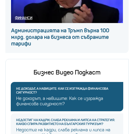
ФИНАНСИ
Администрацията на Тръмп върна 100
млрд. долара на бизнеса от събраните
тарифи
Бизнес Видео Подкаст
НЕ ДОХОДЪТ, А НАВИЦИТЕ: КАК СЕ ИЗГРАЖДА ФИНАНСОВА
СИГУРНОСТ?
Не доходът, а навиците: Как се изгражда
финансова сигурност?
НЕДОСТИГ НА КАДРИ, СЛАБА РЕКЛАМА И ЛИПСА НА СТРАТЕГИЯ:
КАКВО СПИРА РАЗВИТИЕТО НА БЪЛГАРСКИЯ ТУРИЗЪМ?
Недостиг на кадри, слаба реклама и липса на