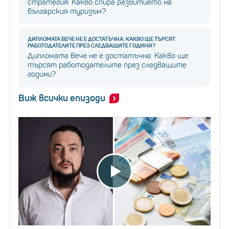
стратегия: Какво спира развитието на
българския туризъм?
ДИПЛОМАТА ВЕЧЕ НЕ Е ДОСТАТЪЧНА: КАКВО ЩЕ ТЪРСЯТ
РАБОТОДАТЕЛИТЕ ПРЕЗ СЛЕДВАЩИТЕ ГОДИНИ?
Дипломата вече не е достатъчна: Какво ще
търсят работодателите през следващите
години?
Виж всички епизоди