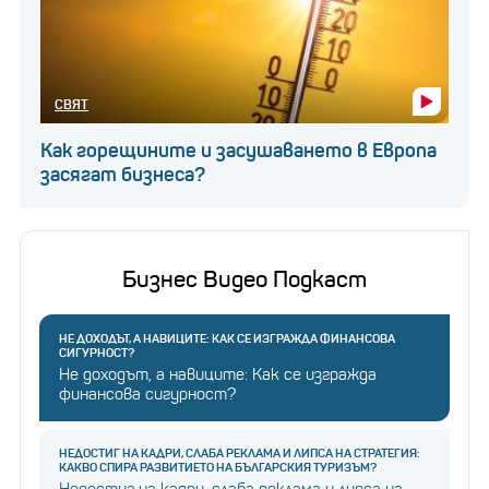
СВЯТ
Как горещините и засушаването в Европа
засягат бизнеса?
Бизнес Видео Подкаст
НЕ ДОХОДЪТ, А НАВИЦИТЕ: КАК СЕ ИЗГРАЖДА ФИНАНСОВА
СИГУРНОСТ?
Не доходът, а навиците: Как се изгражда
финансова сигурност?
НЕДОСТИГ НА КАДРИ, СЛАБА РЕКЛАМА И ЛИПСА НА СТРАТЕГИЯ:
КАКВО СПИРА РАЗВИТИЕТО НА БЪЛГАРСКИЯ ТУРИЗЪМ?