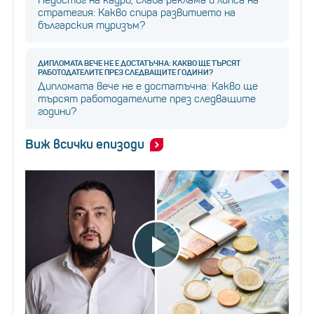
Недостиг на кадри, слаба реклама и липса на
стратегия: Какво спира развитието на
българския туризъм?
ДИПЛОМАТА ВЕЧЕ НЕ Е ДОСТАТЪЧНА: КАКВО ЩЕ ТЪРСЯТ
РАБОТОДАТЕЛИТЕ ПРЕЗ СЛЕДВАЩИТЕ ГОДИНИ?
Дипломата вече не е достатъчна: Какво ще
търсят работодателите през следващите
години?
Виж всички епизоди