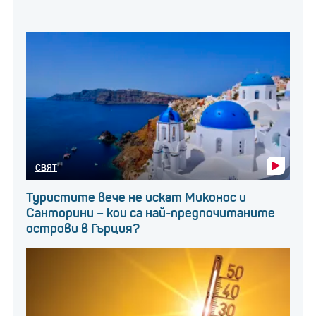
СВЯТ
Туристите вече не искат Миконос и
Санторини – кои са най-предпочитаните
острови в Гърция?