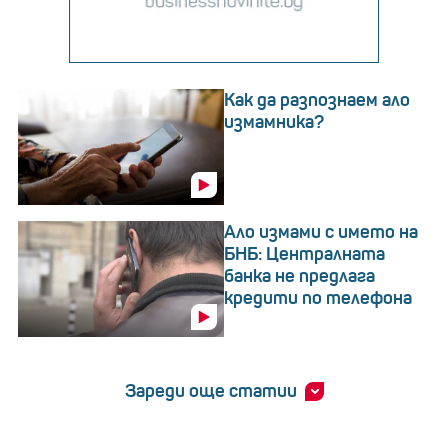
Как да разпознаем ало
измамника?
Ало измами с името на
БНБ: Централната
банка не предлага
кредити по телефона
Зареди още статии