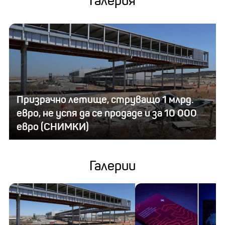
Галерия
Призрачно летище, струващо 1 млрд.
евро, не успя да се продаде и за 10 000
евро (СНИМКИ)
Галерии