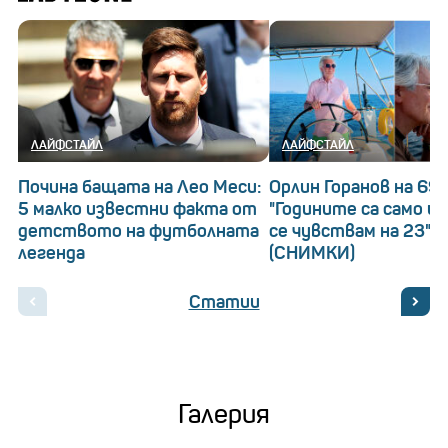
ЛАЙФСТАЙЛ
ЛАЙФСТАЙЛ
Почина бащата на Лео Меси:
Орлин Горанов на 69!
5 малко известни факта от
"Годините са само ци
детството на футболната
се чувствам на 23"
легенда
(СНИМКИ)
Статии
Галерия