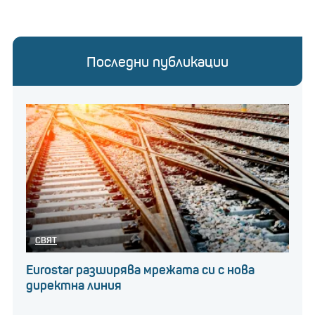
Последни публикации
СВЯТ
Eurostar разширява мрежата си с нова
директна линия