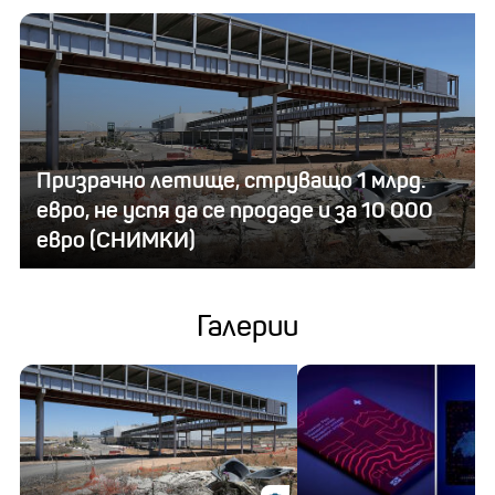
Призрачно летище, струващо 1 млрд.
евро, не успя да се продаде и за 10 000
евро (СНИМКИ)
Галерии