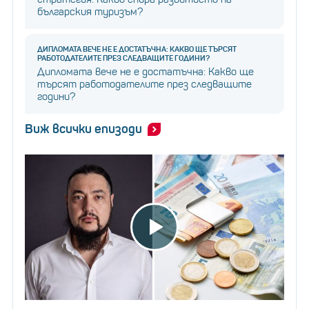
българския туризъм?
ДИПЛОМАТА ВЕЧЕ НЕ Е ДОСТАТЪЧНА: КАКВО ЩЕ ТЪРСЯТ
РАБОТОДАТЕЛИТЕ ПРЕЗ СЛЕДВАЩИТЕ ГОДИНИ?
Дипломата вече не е достатъчна: Какво ще
търсят работодателите през следващите
години?
Виж всички епизоди