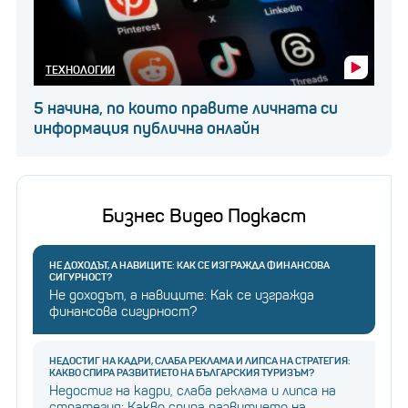
ТЕХНОЛОГИИ
5 начина, по които правите личната си
информация публична онлайн
Бизнес Видео Подкаст
НЕ ДОХОДЪТ, А НАВИЦИТЕ: КАК СЕ ИЗГРАЖДА ФИНАНСОВА
СИГУРНОСТ?
Не доходът, а навиците: Как се изгражда
финансова сигурност?
НЕДОСТИГ НА КАДРИ, СЛАБА РЕКЛАМА И ЛИПСА НА СТРАТЕГИЯ:
КАКВО СПИРА РАЗВИТИЕТО НА БЪЛГАРСКИЯ ТУРИЗЪМ?
Недостиг на кадри, слаба реклама и липса на
стратегия: Какво спира развитието на