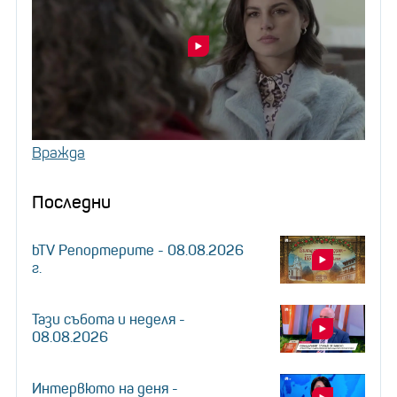
Вражда
Последни
bTV Репортерите - 08.08.2026
г.
Тази събота и неделя -
08.08.2026
Интервюто на деня -