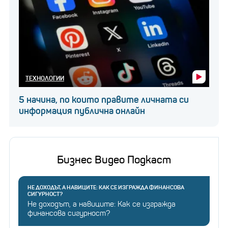
ТЕХНОЛОГИИ
5 начина, по които правите личната си
информация публична онлайн
Бизнес Видео Подкаст
НЕ ДОХОДЪТ, А НАВИЦИТЕ: КАК СЕ ИЗГРАЖДА ФИНАНСОВА
СИГУРНОСТ?
Не доходът, а навиците: Как се изгражда
финансова сигурност?