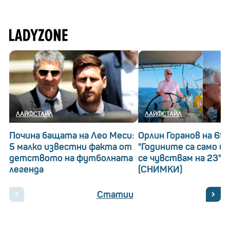
ЛАЙФСТАЙЛ
ЛАЙФСТАЙЛ
Почина бащата на Лео Меси:
Орлин Горанов на 69!
5 малко известни факта от
"Годините са само ци
детството на футболната
се чувствам на 23"
легенда
(СНИМКИ)
Статии