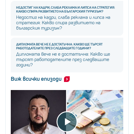
НЕДОСТИГ НА КАДРИ, СЛАБА РЕКЛАМА И ЛИПСА НА СТРАТЕГИЯ:
КАКВО СПИРА РАЗВИТИЕТО НА БЪЛГАРСКИЯ ТУРИЗЪМ?
Недостиг на кадри, слаба реклама и липса на
стратегия: Какво спира развитието на
българския туризъм?
ДИПЛОМАТА ВЕЧЕ НЕ Е ДОСТАТЪЧНА: КАКВО ЩЕ ТЪРСЯТ
РАБОТОДАТЕЛИТЕ ПРЕЗ СЛЕДВАЩИТЕ ГОДИНИ?
Дипломата вече не е достатъчна: Какво ще
търсят работодателите през следващите
години?
Виж всички епизоди