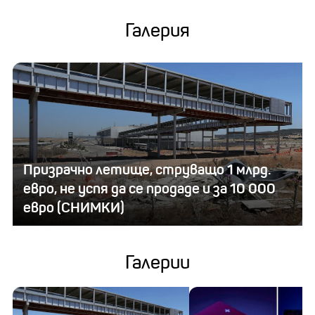
Галерия
Призрачно летище, струващо 1 млрд.
евро, не успя да се продаде и за 10 000
евро (СНИМКИ)
Галерии