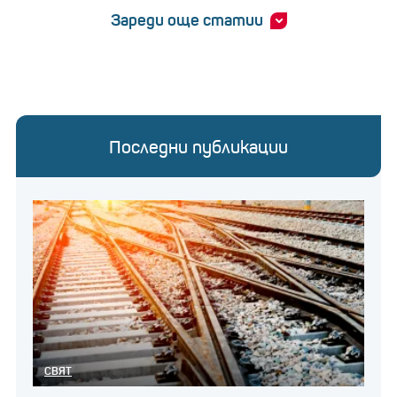
Зареди още статии
Последни публикации
СВЯТ