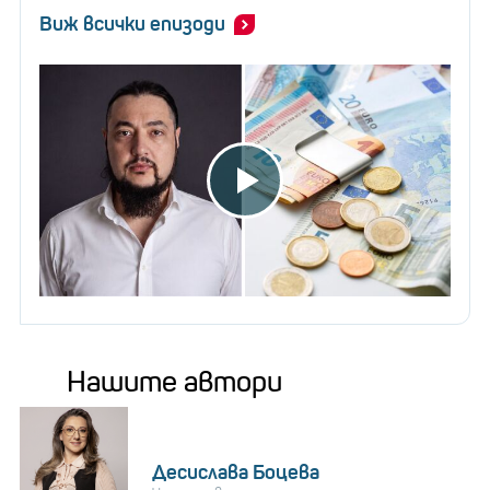
Виж всички епизоди
Нашите автори
Десислава Боцева