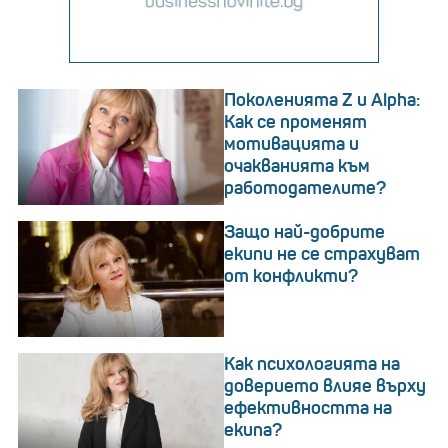
Поколенията Z и Alpha:
Как се променят
мотивацията и
очакванията към
работодателите?
Защо най-добрите
екипи не се страхуват
от конфликти?
Как психологията на
доверието влияе върху
ефективността на
екипа?