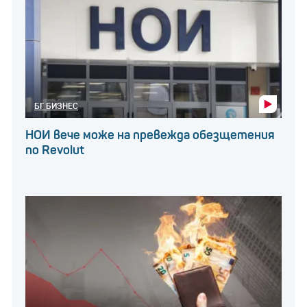
БГ БИЗНЕС
НОИ вече може на превежда обезщетения
по Revolut