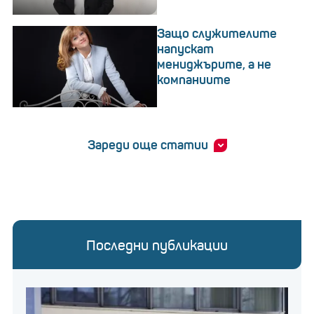
Защо служителите
напускат
мениджърите, а не
компаниите
Зареди още статии
Последни публикации