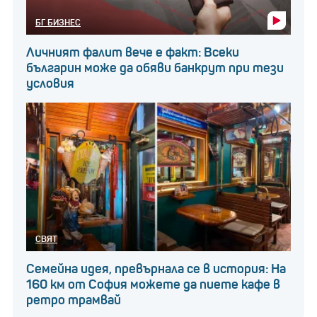
БГ БИЗНЕС
Личният фалит вече е факт: Всеки
българин може да обяви банкрут при тези
условия
СВЯТ
Семейна идея, превърнала се в история: На
160 км от София можете да пиете кафе в
ретро трамвай