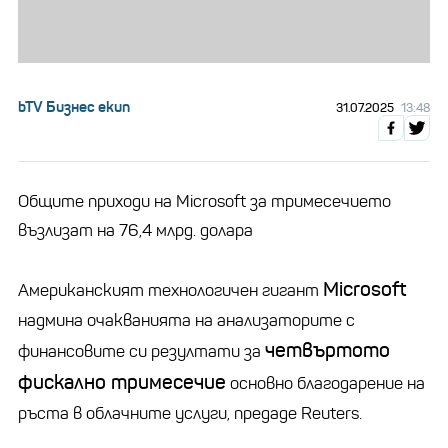
bTV Бизнес екип
31.07.2025
13:48
Общите приходи на Microsoft за тримесечието
възлизат на 76,4 млрд. долара
Microsoft
Американският технологичен гигант
надмина очакванията на анализаторите с
четвъртото
финансовите си резултати за
фискално тримесечие
основно благодарение на
ръста в облачните услуги, предаде Reuters.