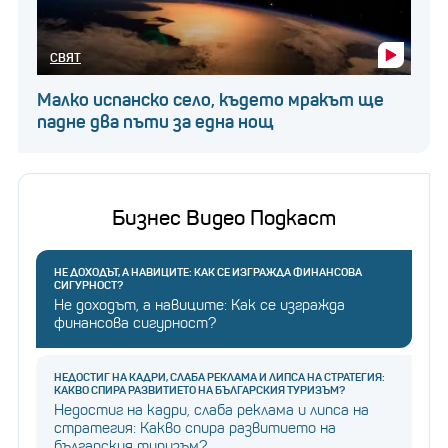
СВЯТ
Малко испанско село, където мракът ще
падне два пъти за една нощ
Бизнес Видео Подкаст
НЕ ДОХОДЪТ, А НАВИЦИТЕ: КАК СЕ ИЗГРАЖДА ФИНАНСОВА
СИГУРНОСТ?
Не доходът, а навиците: Как се изгражда
финансова сигурност?
НЕДОСТИГ НА КАДРИ, СЛАБА РЕКЛАМА И ЛИПСА НА СТРАТЕГИЯ:
КАКВО СПИРА РАЗВИТИЕТО НА БЪЛГАРСКИЯ ТУРИЗЪМ?
Недостиг на кадри, слаба реклама и липса на
стратегия: Какво спира развитието на
българския туризъм?