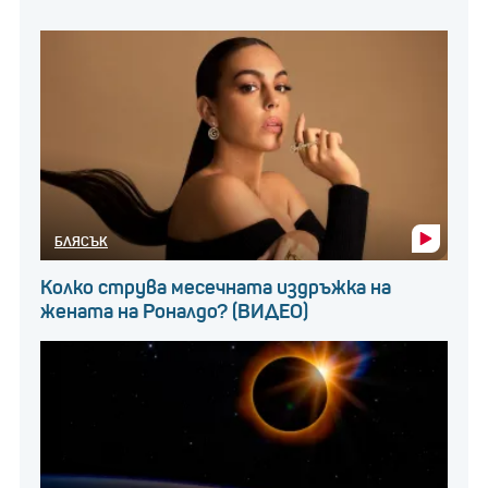
БЛЯСЪК
Колко струва месечната издръжка на
жената на Роналдо? (ВИДЕО)