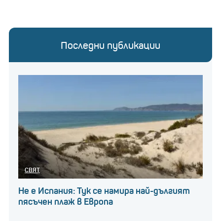
Последни публикации
СВЯТ
Не е Испания: Тук се намира най-дългият
пясъчен плаж в Европа