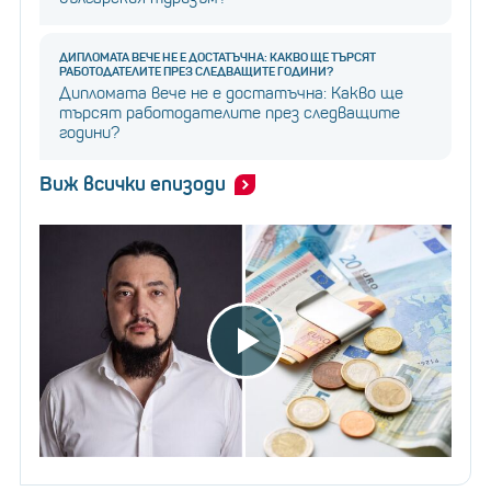
ДИПЛОМАТА ВЕЧЕ НЕ Е ДОСТАТЪЧНА: КАКВО ЩЕ ТЪРСЯТ
РАБОТОДАТЕЛИТЕ ПРЕЗ СЛЕДВАЩИТЕ ГОДИНИ?
Дипломата вече не е достатъчна: Какво ще
търсят работодателите през следващите
години?
Виж всички епизоди