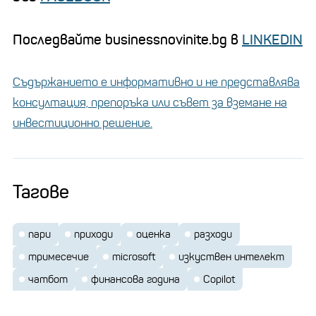
Последвайте businessnovinite.bg в
LINKEDIN
Съдържанието е информативно и не представлява
консултация, препоръка или съвет за вземане на
инвестиционно решение.
Тагове
пари
приходи
оценка
разходи
тримесечие
microsoft
изкуствен интелект
чатбот
финансова година
Copilot