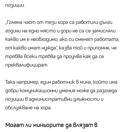
позиции.
„Голяма част от тези хора са работили дълги
години на едно място и дори не са се замисляли
какво им е необходимо, ако си сменят работата,
от какво имат нужда“, казва той и припомня, че
трябва всеки трябва да проучва как да се
преквалифицират.
Така например, един работник в мина, който има
добри комуникационни умения може да разгледа
позиции в административни длъжности и
обслужване на хора.
Могат ли миньорите да влязат в