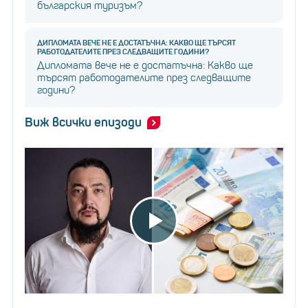
българския туризъм?
ДИПЛОМАТА ВЕЧЕ НЕ Е ДОСТАТЪЧНА: КАКВО ЩЕ ТЪРСЯТ
РАБОТОДАТЕЛИТЕ ПРЕЗ СЛЕДВАЩИТЕ ГОДИНИ?
Дипломата вече не е достатъчна: Какво ще
търсят работодателите през следващите
години?
Виж всички епизоди