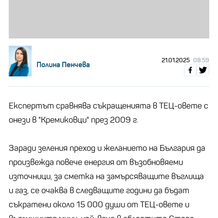
21.01.2025
08:59
Полина Пенчева
Експертът сравнява съкращенията в ТЕЦ-овете с
онези в "Кремиковци" през 2009 г.
Заради зеления преход и желанието на България да
произвежда повече енергия от възобновяеми
източници, за сметка на замърсяващите въглища
и газ, се очаква в следващите години да бъдат
съкратени около 15 000 души от ТЕЦ-овете и