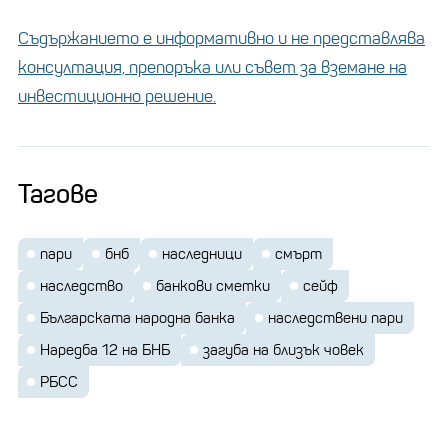
Съдържанието е информативно и не представлява
консултация, препоръка или съвет за вземане на
инвестиционно решение.
Тагове
пари
бнб
наследници
смърт
наследство
банкови сметки
сейф
Българската народна банка
наследствени пари
Наредба 12 на БНБ
загуба на близък човек
РБСС