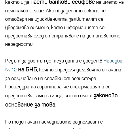
наети банкови сейфове
както и за
на името на
починалото лице. Ако подаденото искане не
отговаря на изискванията, заявителят се
уведомява писмено, като информацията се
предоставя след отстраняване на установените
нередности.
Редът за достъп до тези данни е уреден в
Наредба
на БНБ
№ 12
, която определя условията и начина
за получаване на справки от регистъра.
Процедурата гарантира, че информацията се
законово
предоставя само на лица, които имат
основание за това.
По този начин наследниците разполагат с