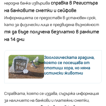
справка в Регистъра
народна банка извършва
на банковите сметки и сейфове
.
Информацията се предоставя в установен срок,
като за физически лица е предвидена възможност
тя да бъде получена безплатно в рамките
на 14 дни
.
Зоологическата градина,
която се посещава от
стотици хора, но няма
истински животни
Справката, която се издава, съдържа информация
за наличието на банкови и платежни сметки,