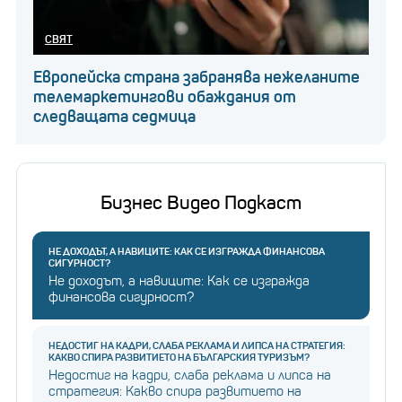
СВЯТ
Европейска страна забранява нежеланите
телемаркетингови обаждания от
следващата седмица
Бизнес Видео Подкаст
НЕ ДОХОДЪТ, А НАВИЦИТЕ: КАК СЕ ИЗГРАЖДА ФИНАНСОВА
СИГУРНОСТ?
Не доходът, а навиците: Как се изгражда
финансова сигурност?
НЕДОСТИГ НА КАДРИ, СЛАБА РЕКЛАМА И ЛИПСА НА СТРАТЕГИЯ:
КАКВО СПИРА РАЗВИТИЕТО НА БЪЛГАРСКИЯ ТУРИЗЪМ?
Недостиг на кадри, слаба реклама и липса на
стратегия: Какво спира развитието на