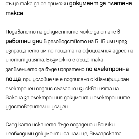
документ за платена
също така да се приложи
такса
.
Подаването на документите може да стане в
работни дни
в деловодството на БНБ или чрез
изпращането им по пощата на официалния адрес на
институцията. Възможно е също така
по електронна
заявлението да бъде изпратено
поща
, при условие че е подписано с квалифициран
електронен подпис съгласно изискванията на
Закона за електронния документ и електронните
удостоверителни услуги.
След като искането бъде подадено и всички
необходими документи са налице, Българската