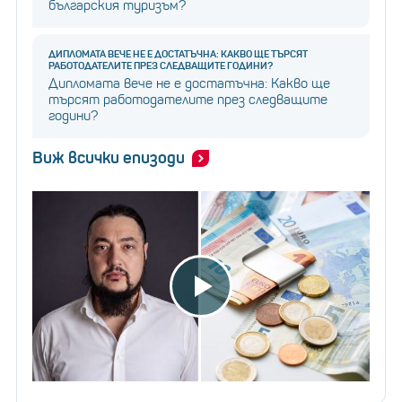
българския туризъм?
ДИПЛОМАТА ВЕЧЕ НЕ Е ДОСТАТЪЧНА: КАКВО ЩЕ ТЪРСЯТ
РАБОТОДАТЕЛИТЕ ПРЕЗ СЛЕДВАЩИТЕ ГОДИНИ?
Дипломата вече не е достатъчна: Какво ще
търсят работодателите през следващите
години?
Виж всички епизоди