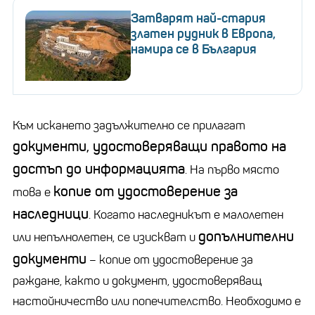
Затварят най-стария
златен рудник в Европа,
намира се в България
Към искането задължително се прилагат
документи, удостоверяващи правото на
достъп до информацията
. На първо място
копие от удостоверение за
това е
наследници
. Когато наследникът е малолетен
допълнителни
или непълнолетен, се изискват и
документи
– копие от удостоверение за
раждане, както и документ, удостоверяващ
настойничество или попечителство. Необходимо е